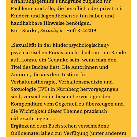
erfahrungsgefüllte Fundgrube zugleich für
Fachleute und alle, die beruflich oder privat mit
Kindern und Jugendlichen zu tun haben und
handhabbare Hinweise benötigen.“
Kurt Starke,
Sexuologie
, Heft 3–4/2019
„Sexualität in der kinderpsychologischen/-
psychiatrischen Praxis taucht doch nur am Rande
auf, könnte ein Gedanke sein, wenn man den
Titel des Buches liest. Die Autorinnen und
Autoren, die aus dem Institut für
Verhaltenstherapie, Verhaltensmedizin und
Sexuologie (IVT) in Nürnberg hervorgegangen
sind, versuchen in diesem hervorragenden
Kompendium vom Gegenteil zu überzeugen und
die Wichtigkeit dieser Themen praxisnah
näherzubringen. …
Ergänzend zum Buch stehen verschiedene
Onlinematerialien zur Verfügung (unter anderem