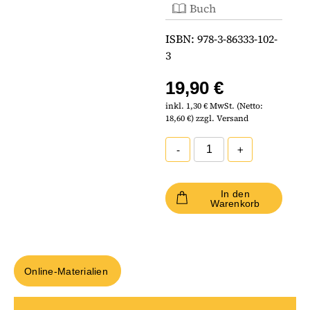
Buch
ISBN: 978-3-86333-102-
3
19,90 €
inkl. 1,30 € MwSt. (Netto:
18,60 €) zzgl. Versand
-
+
In den
Warenkorb
Online-Materialien