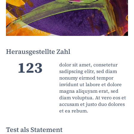
Herausgestellte Zahl
123
dolor sit amet, consetetur
sadipscing elitr, sed diam
nonumy eirmod tempor
invidunt ut labore et dolore
magna aliquyam erat, sed
diam voluptua. At vero eos et
accusam et justo duo dolores
et ea rebum.
Test als Statement