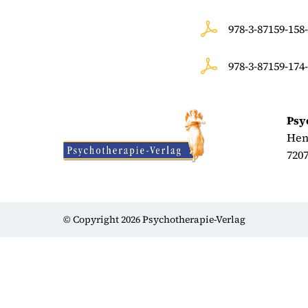
978-3-87159-15
978-3-87159-17
Psy
Hen
720
© Copyright 2026 Psychotherapie-Verlag