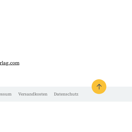
rlag.com
essum
Versandkosten
Datenschutz