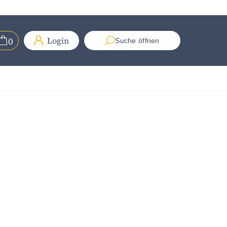
0
Login
Suche öffnen